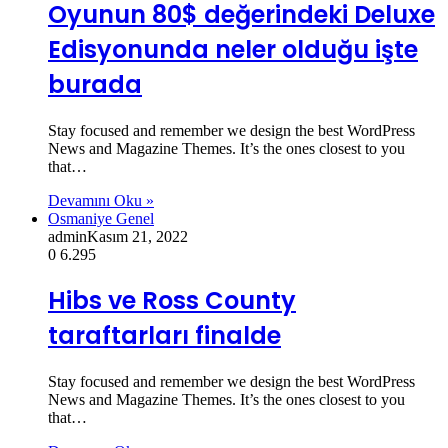
Oyunun 80$ değerindeki Deluxe
Edisyonunda neler olduğu işte
burada
Stay focused and remember we design the best WordPress
News and Magazine Themes. It’s the ones closest to you
that…
Devamını Oku »
Osmaniye Genel
admin
Kasım 21, 2022
0
6.295
Hibs ve Ross County
taraftarları finalde
Stay focused and remember we design the best WordPress
News and Magazine Themes. It’s the ones closest to you
that…