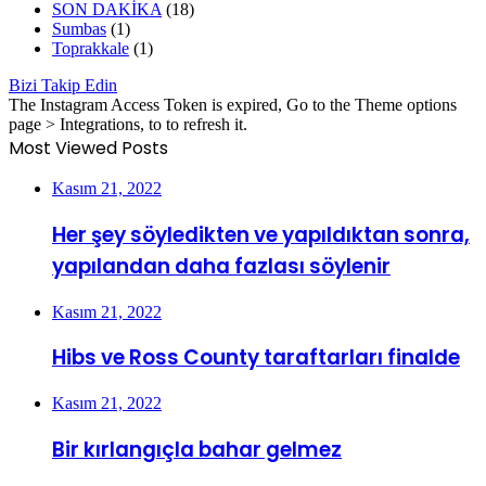
SON DAKİKA
(18)
Sumbas
(1)
Toprakkale
(1)
Bizi Takip Edin
The Instagram Access Token is expired, Go to the Theme options
page > Integrations, to to refresh it.
Most Viewed Posts
Kasım 21, 2022
Her şey söyledikten ve yapıldıktan sonra,
yapılandan daha fazlası söylenir
Kasım 21, 2022
Hibs ve Ross County taraftarları finalde
Kasım 21, 2022
Bir kırlangıçla bahar gelmez