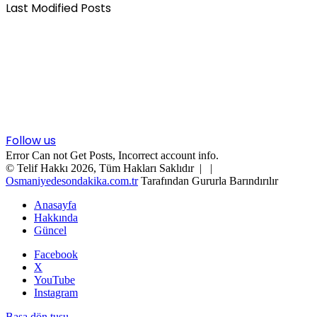
Last Modified Posts
Follow us
Error Can not Get Posts, Incorrect account info.
© Telif Hakkı 2026, Tüm Hakları Saklıdır |
|
Osmaniyedesondakika.com.tr
Tarafından Gururla Barındırılır
Anasayfa
Hakkında
Güncel
Facebook
X
YouTube
Instagram
Başa dön tuşu