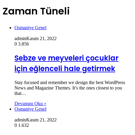
Zaman Tüneli
Osmaniye Genel
admin
Kasım 21, 2022
0
3.856
Sebze ve meyveleri çocuklar
için eğlenceli hale getirmek
Stay focused and remember we design the best WordPress
News and Magazine Themes. It’s the ones closest to you
that…
Devamını Oku »
Osmaniye Genel
admin
Kasım 21, 2022
0
1.632