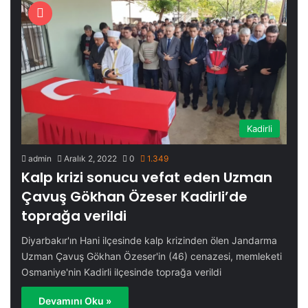
Kadirli
admin
Aralık 2, 2022
0
1.349
Kalp krizi sonucu vefat eden Uzman
Çavuş Gökhan Özeser Kadirli’de
toprağa verildi
Diyarbakır'ın Hani ilçesinde kalp krizinden ölen Jandarma
Uzman Çavuş Gökhan Özeser'in (46) cenazesi, memleketi
Osmaniye'nin Kadirli ilçesinde toprağa verildi
Devamını Oku »