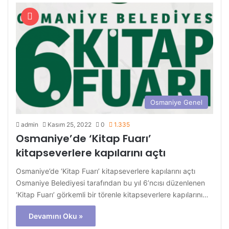
Osmaniye Genel
admin
Kasım 25, 2022
0
1.335
Osmaniye’de ‘Kitap Fuarı’
kitapseverlere kapılarını açtı
Osmaniye’de ‘Kitap Fuarı’ kitapseverlere kapılarını açtı
Osmaniye Belediyesi tarafından bu yıl 6’ncısı düzenlenen
‘Kitap Fuarı’ görkemli bir törenle kitapseverlere kapılarını…
Devamını Oku »