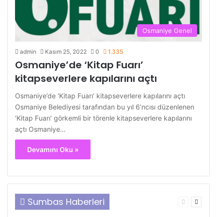
Osmaniye Genel
admin
Kasım 25, 2022
0
1.335
Osmaniye’de ‘Kitap Fuarı’
kitapseverlere kapılarını açtı
Osmaniye’de ‘Kitap Fuarı’ kitapseverlere kapılarını açtı
Osmaniye Belediyesi tarafından bu yıl 6’ncısı düzenlenen
‘Kitap Fuarı’ görkemli bir törenle kitapseverlere kapılarını
açtı Osmaniye…
Devamını Oku »
Sumbas Haberleri
Önceki
Sonrak
sayfa
sayfa