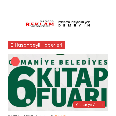
Hasanbeyli Haberleri
Osmaniye Genel
admin
Kasım 25, 2022
0
1.335