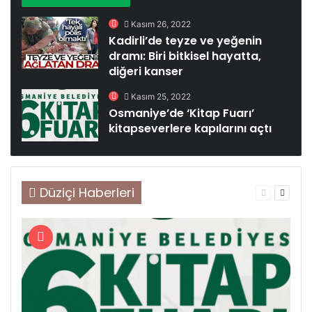
Kasım 26, 2022
Kadirli’de teyze ve yeğenin
dramı: Biri bitkisel hayatta,
diğeri kanser
Kasım 25, 2022
Osmaniye’de ‘Kitap Fuarı’
kitapseverlere kapılarını açtı
Düziçi Haberleri
Önceki
Sonrak
sayfa
sayfa