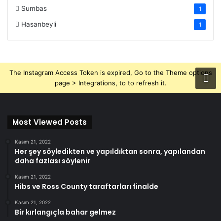
Sumbas
1
Hasanbeyli
1
The Instagram Access Token is expired, Go to the Theme options
page > Integrations, to to refresh it.
Most Viewed Posts
Kasım 21, 2022
Her şey söyledikten ve yapıldıktan sonra, yapılandan
daha fazlası söylenir
Kasım 21, 2022
Hibs ve Ross County taraftarları finalde
Kasım 21, 2022
Bir kırlangıçla bahar gelmez