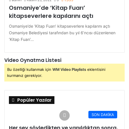
Osmaniye’de ‘Kitap Fuarı’
kitapseverlere kapılarını açtı
Osmaniye’de ‘Kitap Fuarı’ kitapseverlere kapılarını açtı
Osmaniye Belediyesi tarafından bu yıl 6’ncısı düzenlenen
‘Kitap Fuarı’…
Video Oynatma Listesi
Bu özelliği kullanmak için
WM Video Playlists
eklentisini
kurmanız gerekiyor.
Popüler Yazılar
SON DAKİKA
Her şey söyledikten ve yapıldıktan sonra,