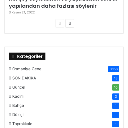
yapılandan daha fazlası söylenir
Kasım 21, 2022
Önceki
Sonraki
sayfa
sayfa
Kategoriler
Osmaniye Genel
3.156
SON DAKİKA
18
Güncel
10
Kadirli
3
Bahçe
1
Düziçi
1
Toprakkale
1