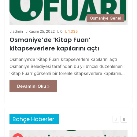
Osmaniye Genel
admin
Kasım 25, 2022
0
1.335
Osmaniye’de ‘Kitap Fuarı’
kitapseverlere kapılarını açtı
Osmaniye’de ‘Kitap Fuarı’ kitapseverlere kapılarını açtı
Osmaniye Belediyesi tarafından bu yıl 6’ncısı düzenlenen
‘Kitap Fuarı’ görkemli bir törenle kitapseverlere kapılarını…
Devamını Oku »
Bahçe Haberleri
Önceki
Sonrak
sayfa
sayfa