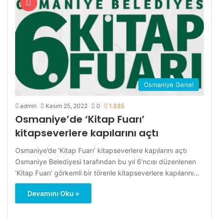
Osmaniye Genel
admin
Kasım 25, 2022
0
1.335
Osmaniye’de ‘Kitap Fuarı’
kitapseverlere kapılarını açtı
Osmaniye’de ‘Kitap Fuarı’ kitapseverlere kapılarını açtı
Osmaniye Belediyesi tarafından bu yıl 6’ncısı düzenlenen
‘Kitap Fuarı’ görkemli bir törenle kitapseverlere kapılarını…
Devamını Oku »