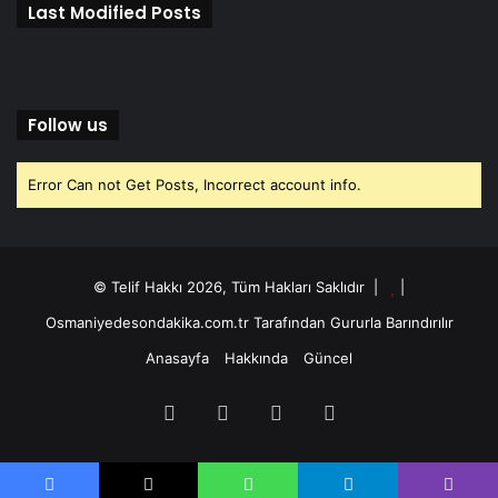
Last Modified Posts
Follow us
Error Can not Get Posts, Incorrect account info.
© Telif Hakkı 2026, Tüm Hakları Saklıdır |
|
Osmaniyedesondakika.com.tr
Tarafından Gururla Barındırılır
Anasayfa
Hakkında
Güncel
Facebook
X
YouTube
Instagram