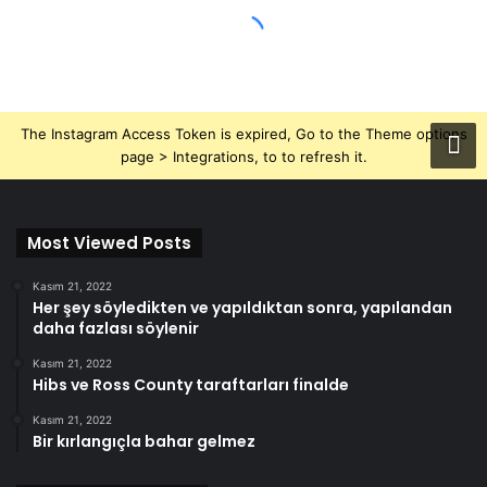
The Instagram Access Token is expired, Go to the Theme options
page > Integrations, to to refresh it.
Most Viewed Posts
Kasım 21, 2022
Her şey söyledikten ve yapıldıktan sonra, yapılandan
daha fazlası söylenir
Kasım 21, 2022
Hibs ve Ross County taraftarları finalde
Kasım 21, 2022
Bir kırlangıçla bahar gelmez