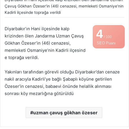
Çavuş Gökhan Özeser'in (46) cenazesi, memleketi Osmaniye'nin
Kadirli ilçesinde toprağa verildi
Diyarbakır’ın Hani ilçesinde kalp
4
krizinden ölen Jandarma Uzman Çavuş
/ 100
Gökhan Özeser’in (46) cenazesi,
SEO Puanı
memleketi Osmaniye’nin Kadirli ilçesind
e toprağa verildi.
Yakınları tarafından görevli olduğu Diyarbakır’dan cenaze
nakil aracıyla Kadirli’ye bağlı Şabaplı köyüne getirilen
Özeser’in cenazesi, babaevi önünde helallik alınması
sonrası köy mezarlığına götürüldü
uzman çavuş gökhan özeser