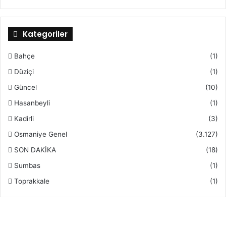
Kategoriler
Bahçe
(1)
Düziçi
(1)
Güncel
(10)
Hasanbeyli
(1)
Kadirli
(3)
Osmaniye Genel
(3.127)
SON DAKİKA
(18)
Sumbas
(1)
Toprakkale
(1)